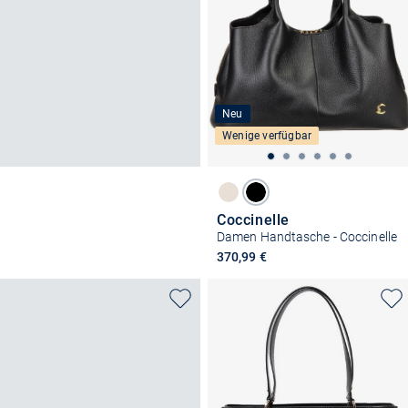
Neu
Wenige verfügbar
Coccinelle
Damen Handtasche - Coccinelle
370,99 €