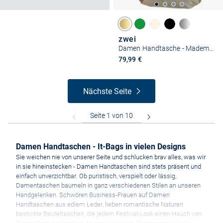
zwei
Damen Handtasche - Mademoiselle M12
79,99 €
Nächste Seite
Damen Handtaschen - It-Bags in vielen Designs
Sie weichen nie von unserer Seite und schlucken brav alles, was wir
in sie hineinstecken - Damen Handtaschen sind stets präsent und
einfach unverzichtbar. Ob puristisch, verspielt oder lässig,
Damentaschen baumeln in ganz verschiedenen Stilen an unseren
Handgelenken. Schwören Business-Frauen auf Damen
Handtaschen aus edlem Leder, lieben romantische Naturen
bestickte Beuteltaschen, die jedem Festival-Look einen Hauch von