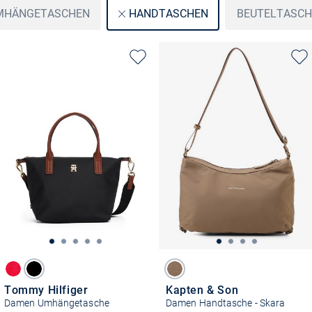
MHÄNGETASCHEN
BEUTELTASCH
HANDTASCHEN
Tommy Hilfiger
Kapten & Son
Damen Umhängetasche
Damen Handtasche - Skara