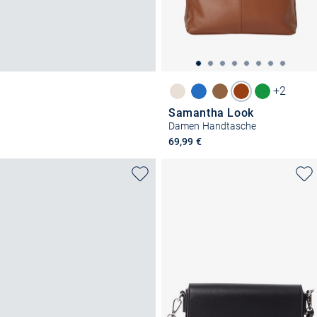
+2
Samantha Look
Damen Handtasche
69,99 €