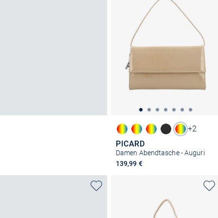
+2
PICARD
Damen Abendtasche - Auguri
139,99 €