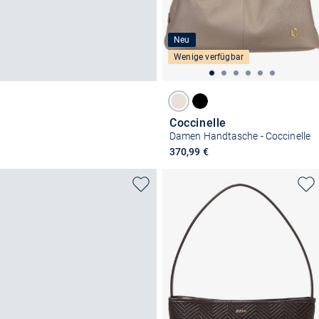
Neu
Wenige verfügbar
Coccinelle
Damen Handtasche - Coccinelle
370,99 €