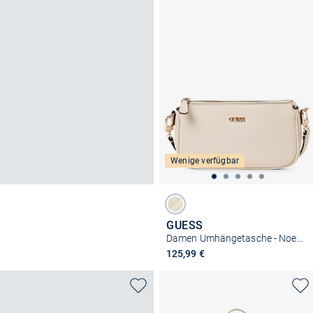
Wenige verfügbar
GUESS
Damen Umhängetasche - Noelle II Mini
125,99 €