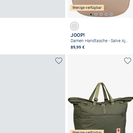
Wenige verfügbar
JOOP!
Damen Handtasche - Salve Aja Hobo XSHZ
89,99 €
Wenige verfügbar