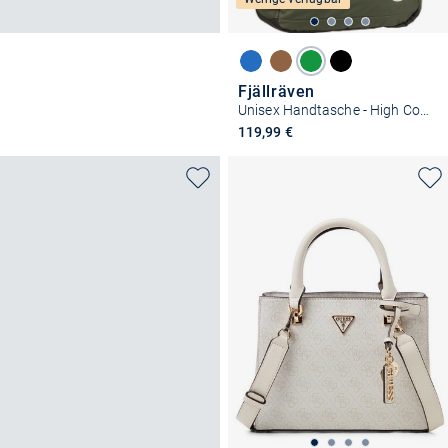
Fjällräven
Unisex Handtasche - High Coast Tote 30
119,99 €