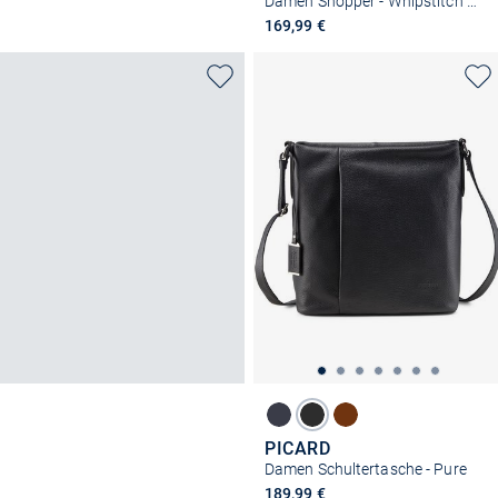
Damen Shopper - Whipstitch Soul Shopper
169,99 €
PICARD
Damen Schultertasche - Pure
189,99 €