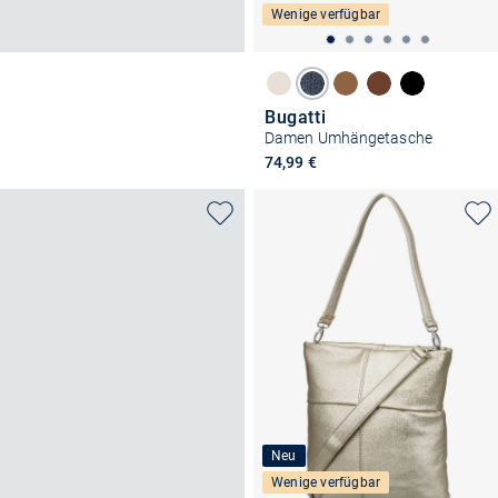
Wenige verfügbar
Bugatti
Damen Umhängetasche
74,99 €
Neu
Wenige verfügbar