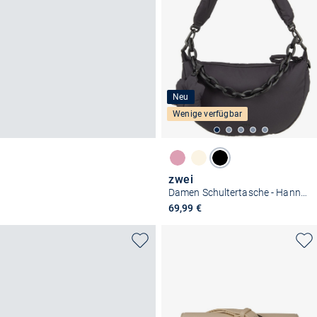
Neu
Wenige verfügbar
zwei
Damen Schultertasche - Hannah HA70
69,99 €