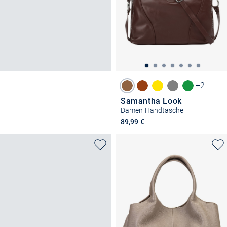
+2
Samantha Look
Damen Handtasche
89,99 €