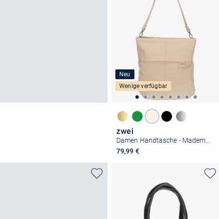
Neu
Wenige verfügbar
zwei
Damen Handtasche - Mademoiselle M12
79,99 €