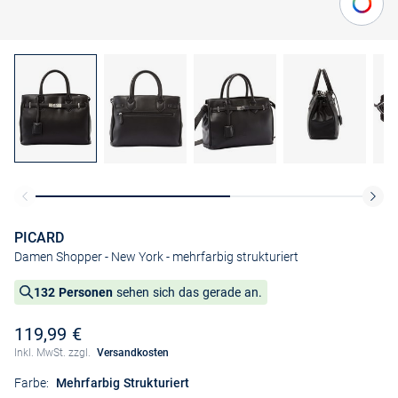
PICARD
Damen Shopper - New York
- mehrfarbig strukturiert
132 Personen
sehen sich das gerade an.
119,99 €
Inkl. MwSt. zzgl.
Versandkosten
Farbe:
Mehrfarbig Strukturiert