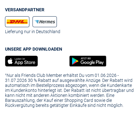
VERSANDPARTNER
Lieferung nur in Deutschland
UNSERE APP DOWNLOADEN
¹Nur als Friends Club Member erhältst Du vom 01.06.2026 -
31.07.2026 30 % Rabatt auf ausgewählte Anzüge. Der Rabatt wird
automatisch im Bestellprozess abgezogen, wenn die Kundenkarte
im Kundenkonto hinterlegt ist. Der Rabatt ist nicht übertragbar und
kann nicht mit anderen Aktionen kombiniert werden. Eine
Barauszahlung, der Kauf einer Shopping Card sowie die
Rückvergütung bereits getätigter Einkäufe sind nicht möglich.