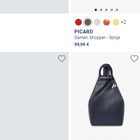
+2
PICARD
Damen Shopper - Sonja
99,99 €