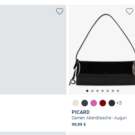
+3
PICARD
Damen Abendtasche - Auguri
99,99 €