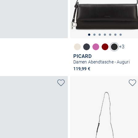
+3
PICARD
Damen Abendtasche - Auguri
119,99 €