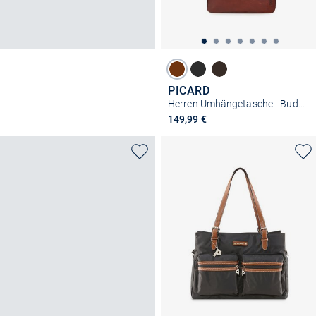
PICARD
Herren Umhängetasche - Buddy
149,99 €