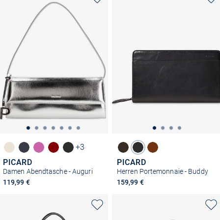
+3
PICARD
PICARD
Damen Abendtasche - Auguri
Herren Portemonnaie - Buddy
119,99 €
159,99 €