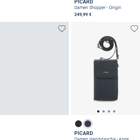
PICARD
Damen Shopper - Onigiri
249,99 €
PICARD
Damen Handytasche - Anne