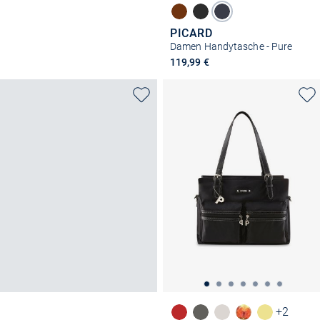
PICARD
Damen Handytasche - Pure
119,99 €
+2