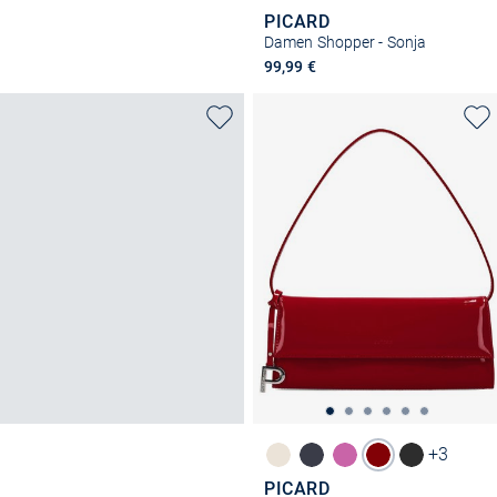
PICARD
Damen Shopper - Sonja
99,99 €
+3
PICARD