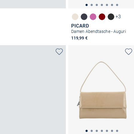
+3
PICARD
Damen Abendtasche - Auguri
119,99 €