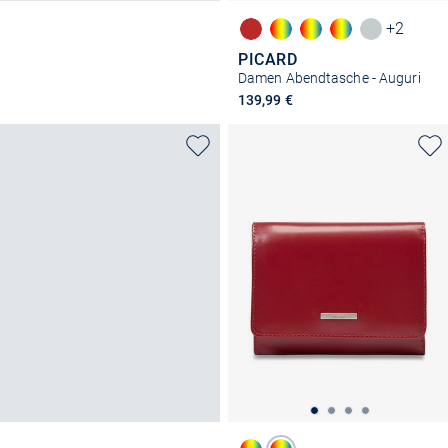
+2
PICARD
Damen Abendtasche - Auguri
139,99 €