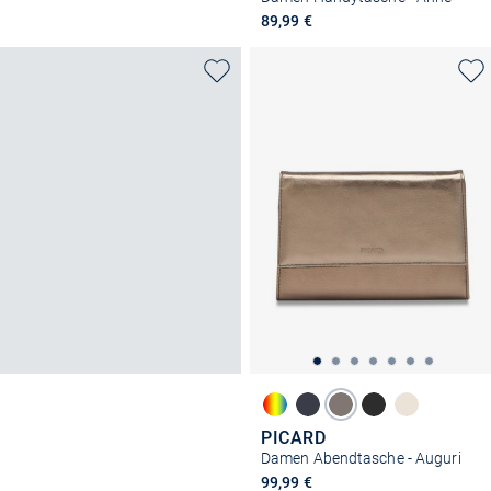
89,99 €
PICARD
Damen Abendtasche - Auguri
99,99 €