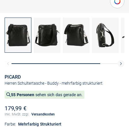
PICARD
Herren Schultertasche - Buddy
- mehrfarbig strukturiert
55 Personen
sehen sich das gerade an.
179,99 €
Inkl. MwSt. zzgl.
Versandkosten
Farbe:
Mehrfarbig Strukturiert