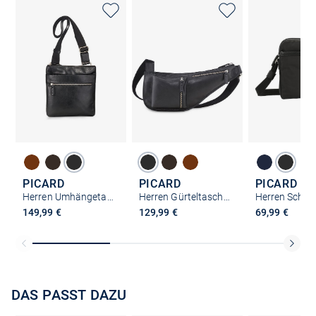
PICARD
PICARD
PICARD
Herren Umhängetasche - Buddy
Herren Gürteltasche - Buddy
149,99 €
129,99 €
69,99 €
DAS PASST DAZU