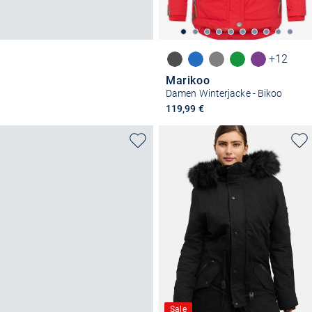
+12
Marikoo
Damen Winterjacke - Bikoo
119,99 €
Sale