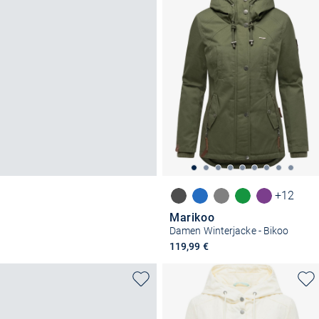
+12
Marikoo
Damen Winterjacke - Bikoo
119,99 €