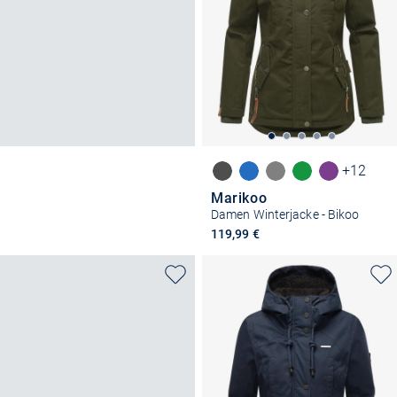
+12
Marikoo
Damen Winterjacke - Bikoo
119,99 €