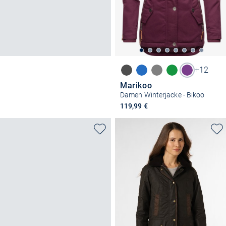
+12
Marikoo
Damen Winterjacke - Bikoo
119,99 €