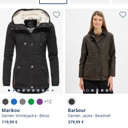
+12
Marikoo
Barbour
Damen Winterjacke - Bikoo
Damen Jacke - Beadnell
119,99 €
379,99 €