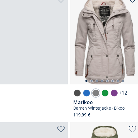
+12
Marikoo
Damen Winterjacke - Bikoo
119,99 €