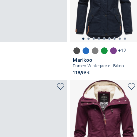
+12
Marikoo
Damen Winterjacke - Bikoo
119,99 €