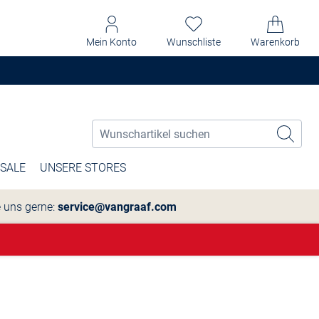
Mein Konto
Wunschliste
Warenkorb
SALE
UNSERE STORES
e uns gerne:
service@vangraaf.com