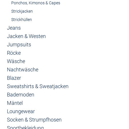
Ponchos, Kimonos & Capes
Strickjacken
Strickhüllen
Jeans
Jacken & Westen
Jumpsuits
Röcke
Wäsche
Nachtwäsche
Blazer
Sweatshirts & Sweatjacken
Bademoden
Mäntel
Loungewear
Socken & Strumpfhosen
Sportbekleidung