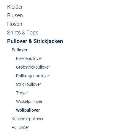
Kleider
Blusen
Hosen
Shirts & Tops
Pullover & Strickjacken
Pullover
Fleecepullover
Grobstrickpullover
Rollkragenpullover
Strickpullover
Troyer
Wickelpullover
Wollpullover
Kaschmirpullover
Pullunder