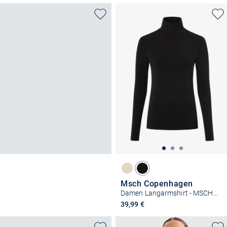
Msch Copenhagen
Damen Langarmshirt - MSCHBetrina
39,99 €