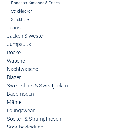
Ponchos, Kimonos & Capes
Strickjacken
Strickhüllen
Jeans
Jacken & Westen
Jumpsuits
Röcke
Wäsche
Nachtwäsche
Blazer
Sweatshirts & Sweatjacken
Bademoden
Mäntel
Loungewear
Socken & Strumpfhosen
Sportbekleidung