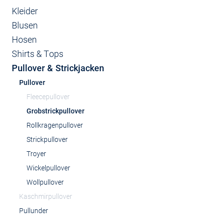
Kleider
Blusen
Hosen
Shirts & Tops
Pullover & Strickjacken
Pullover
Fleecepullover
Grobstrickpullover
Rollkragenpullover
Strickpullover
Troyer
Wickelpullover
Wollpullover
Kaschmirpullover
Pullunder