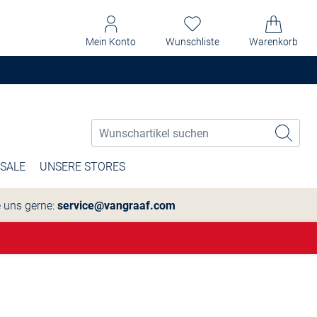
Mein Konto
Wunschliste
Warenkorb
SALE
UNSERE STORES
e uns gerne:
service@vangraaf.com