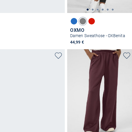
OXMO
Damen Sweathose - OXBenita
44,99 €