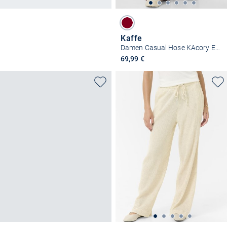
Kaffe
Damen Casual Hose KAcory Elastische Taille
69,99 €