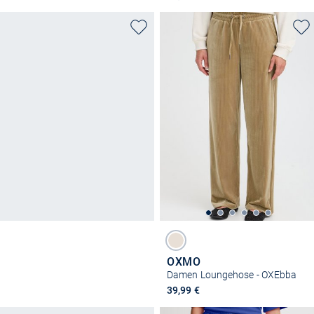
OXMO
Damen Loungehose - OXEbba
39,99 €