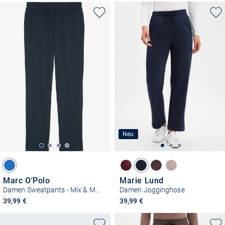
Neu
Marc O'Polo
Marie Lund
Damen Sweatpants - Mix & Match Cotton
Damen Jogginghose
39,99 €
39,99 €