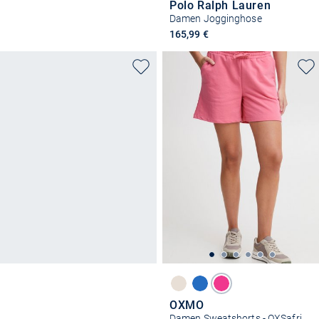
Polo Ralph Lauren
Damen Jogginghose
165,99 €
OXMO
Damen Sweatshorts - OXSafri