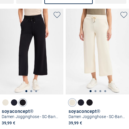
soyaconcept®
soyaconcept®
Damen Jogginghose - SC-Banu 33
Damen Jogginghose - SC-Banu 33
39,99 €
39,99 €