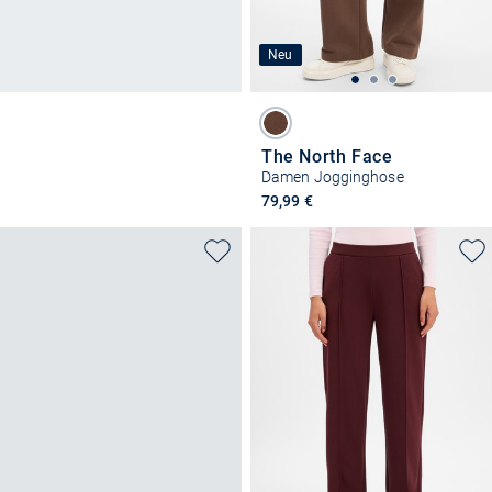
Neu
The North Face
Damen Jogginghose
79,99 €