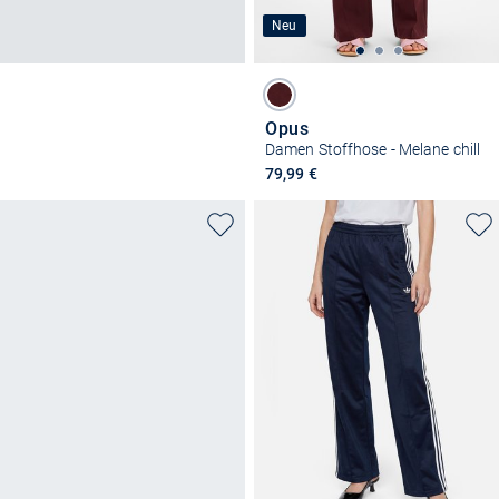
Neu
Opus
Damen Stoffhose - Melane chill
79,99 €