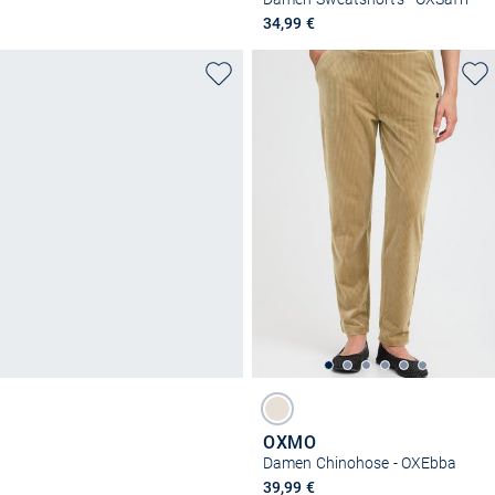
34,99 €
OXMO
Damen Chinohose - OXEbba
39,99 €