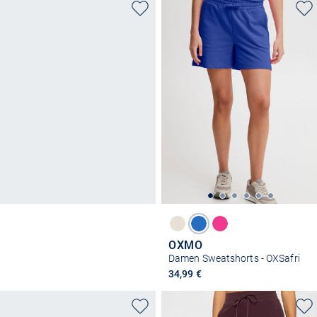
OXMO
Damen Sweatshorts - OXSafri
34,99 €