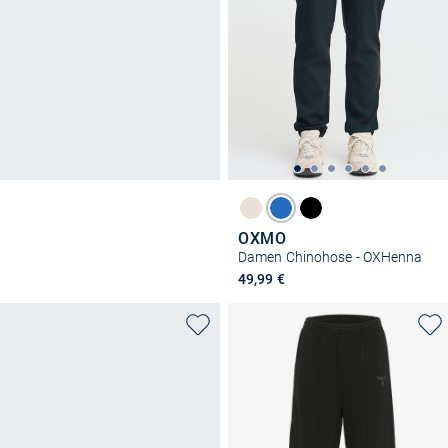
OXMO
Damen Chinohose - OXHenna
49,99 €