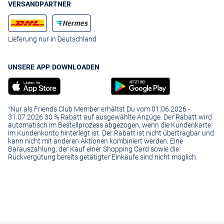
VERSANDPARTNER
Lieferung nur in Deutschland
UNSERE APP DOWNLOADEN
¹Nur als Friends Club Member erhältst Du vom 01.06.2026 -
31.07.2026 30 % Rabatt auf ausgewählte Anzüge. Der Rabatt wird
automatisch im Bestellprozess abgezogen, wenn die Kundenkarte
im Kundenkonto hinterlegt ist. Der Rabatt ist nicht übertragbar und
kann nicht mit anderen Aktionen kombiniert werden. Eine
Barauszahlung, der Kauf einer Shopping Card sowie die
Rückvergütung bereits getätigter Einkäufe sind nicht möglich.