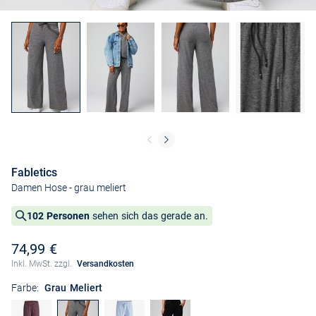
Fabletics
Damen Hose
- grau meliert
102 Personen
sehen sich das gerade an.
74,99 €
Inkl. MwSt. zzgl.
Versandkosten
Farbe:
Grau Meliert