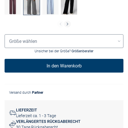
Größenauswahl
Größe wählen
Unsicher bei der Größe?
Größenberater
In den Warenkorb
Versand durch
Partner
LIEFERZEIT
Lieferzeit ca. 1 - 3 Tage
VERLÄNGERTES RÜCKGABERECHT
30 Tage Rückgaberecht