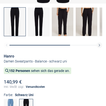
Hanro
Damen Sweatpants - Balance
- schwarz uni
152 Personen
sehen sich das gerade an.
140,99 €
Inkl. MwSt. zzgl.
Versandkosten
Farbe:
Schwarz Uni