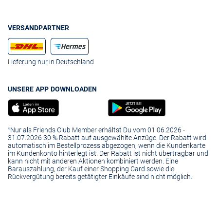
VERSANDPARTNER
Lieferung nur in Deutschland
UNSERE APP DOWNLOADEN
¹Nur als Friends Club Member erhältst Du vom 01.06.2026 -
31.07.2026 30 % Rabatt auf ausgewählte Anzüge. Der Rabatt wird
automatisch im Bestellprozess abgezogen, wenn die Kundenkarte
im Kundenkonto hinterlegt ist. Der Rabatt ist nicht übertragbar und
kann nicht mit anderen Aktionen kombiniert werden. Eine
Barauszahlung, der Kauf einer Shopping Card sowie die
Rückvergütung bereits getätigter Einkäufe sind nicht möglich.