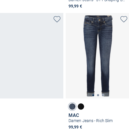
99,99 €
MAC
Damen Jeans - Rich Slim
99,99 €