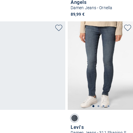
Angels
Damen Jeans - Ornella
89,99 €
Levi's
Damen Jeans - 311 Shaping Skinny