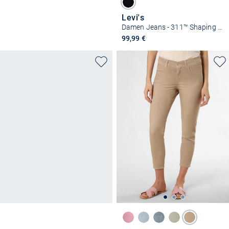
Levi's
Damen Jeans - 311™ Shaping Skinny
99,99 €