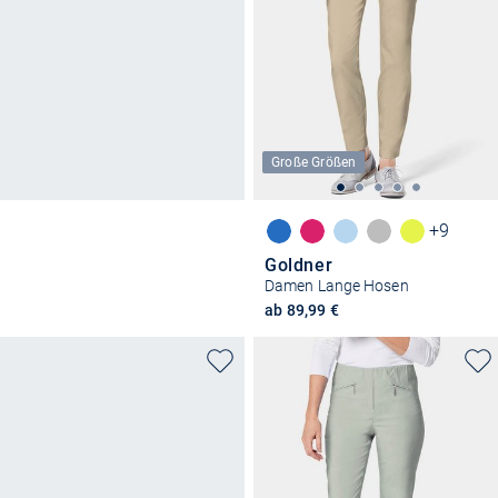
Große Größen
+9
Goldner
Damen Lange Hosen
ab 89,99 €