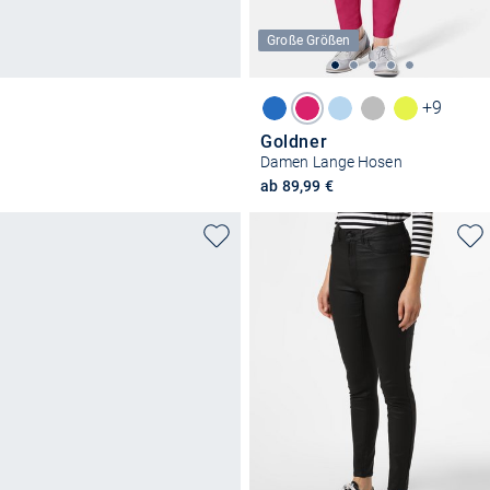
Große Größen
+9
Goldner
Damen Lange Hosen
ab 89,99 €