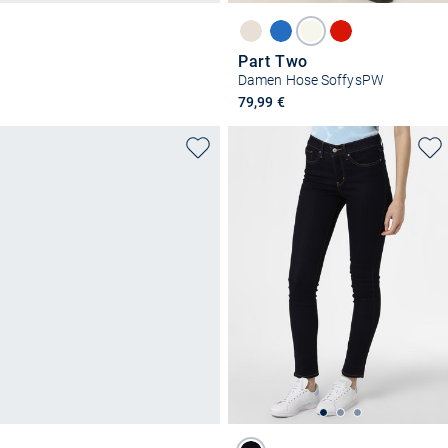
Part Two
Damen Hose SoffysPW
79,99 €