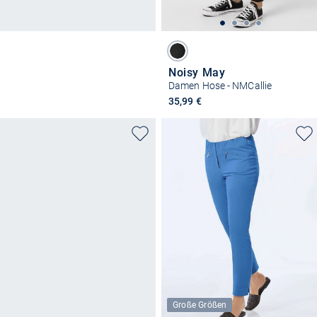
Noisy May
Damen Hose - NMCallie
35,99 €
Große Größen