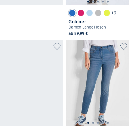
+9
Goldner
Damen Lange Hosen
ab 89,99 €