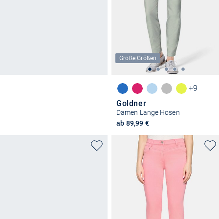
Große Größen
+9
Goldner
Damen Lange Hosen
ab 89,99 €