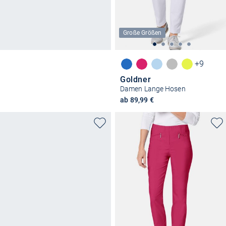
Große Größen
+9
Goldner
Damen Lange Hosen
ab 89,99 €