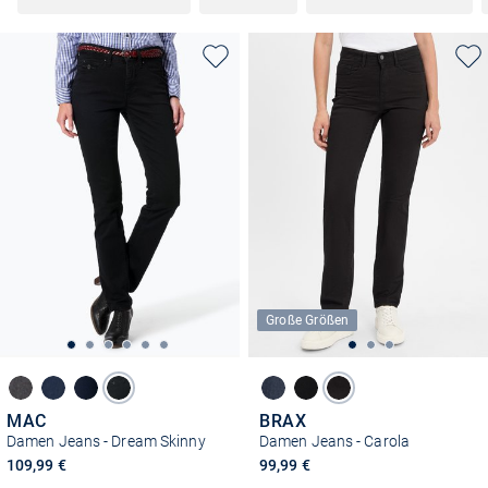
Große Größen
MAC
BRAX
Damen Jeans - Dream Skinny
Damen Jeans - Carola
109,99 €
99,99 €