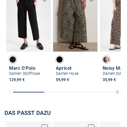
Marc O'Polo
Apricot
Noisy May
Damen Stoffhose
Damen Hose
129,99 €
59,99 €
35,99 €
DAS PASST DAZU