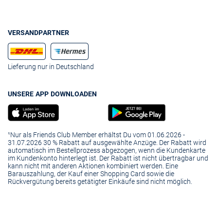
VERSANDPARTNER
Lieferung nur in Deutschland
UNSERE APP DOWNLOADEN
¹Nur als Friends Club Member erhältst Du vom 01.06.2026 -
31.07.2026 30 % Rabatt auf ausgewählte Anzüge. Der Rabatt wird
automatisch im Bestellprozess abgezogen, wenn die Kundenkarte
im Kundenkonto hinterlegt ist. Der Rabatt ist nicht übertragbar und
kann nicht mit anderen Aktionen kombiniert werden. Eine
Barauszahlung, der Kauf einer Shopping Card sowie die
Rückvergütung bereits getätigter Einkäufe sind nicht möglich.