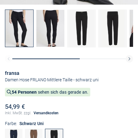
fransa
Damen Hose FRLANO Mittlere Taille
- schwarz uni
54 Personen
sehen sich das gerade an.
54,99 €
Inkl. MwSt. zzgl.
Versandkosten
Farbe:
Schwarz Uni