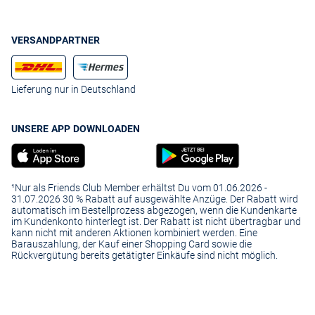
VERSANDPARTNER
Lieferung nur in Deutschland
UNSERE APP DOWNLOADEN
¹Nur als Friends Club Member erhältst Du vom 01.06.2026 -
31.07.2026 30 % Rabatt auf ausgewählte Anzüge. Der Rabatt wird
automatisch im Bestellprozess abgezogen, wenn die Kundenkarte
im Kundenkonto hinterlegt ist. Der Rabatt ist nicht übertragbar und
kann nicht mit anderen Aktionen kombiniert werden. Eine
Barauszahlung, der Kauf einer Shopping Card sowie die
Rückvergütung bereits getätigter Einkäufe sind nicht möglich.