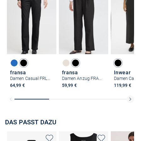
fransa
fransa
Inwear
Damen Casual FRLANO Mittlere Taille
Damen Anzug FRABIGAIL Mittlere Taille
64,99 €
59,99 €
119,99 €
DAS PASST DAZU