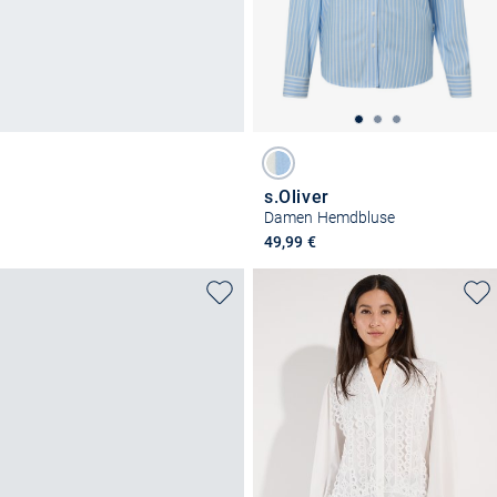
s.Oliver
Damen Hemdbluse
49,99 €