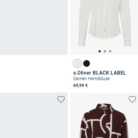
s.Oliver BLACK LABEL
Damen Hemdbluse
69,99 €