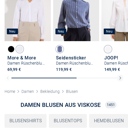
Neu
Neu
Neu
More & More
Seidensticker
JOOP!
Damen Rüschenbluse
Damen Rüschenbluse - Regular Fit
69,99 €
119,99 €
149,99 €
Home
Damen
Bekleidung
Blusen
DAMEN BLUSEN AUS VISKOSE
1451
BLUSENSHIRTS
BLUSENTOPS
HEMDBLUSEN