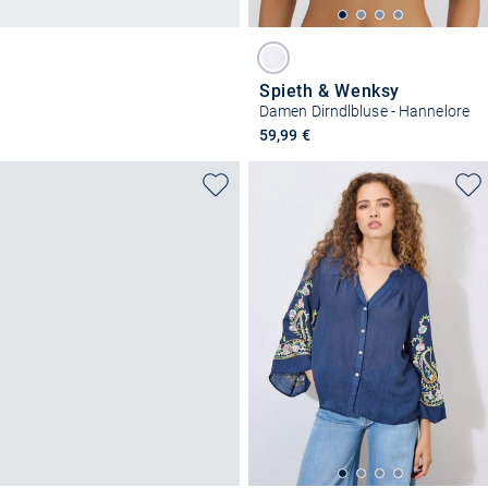
Spieth & Wenksy
Damen Dirndlbluse - Hannelore
59,99 €