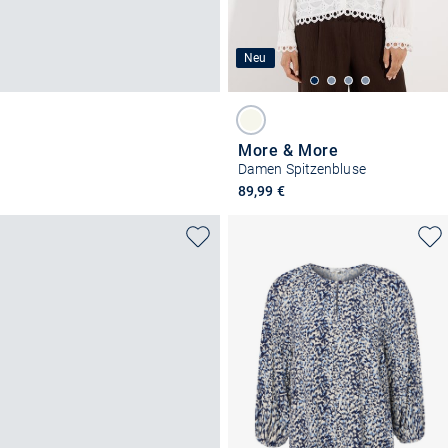
Neu
More & More
Damen Spitzenbluse
89,99 €