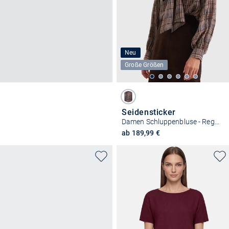
Neu
Große Größen
Seidensticker
Damen Schluppenbluse - Regular Fit
ab 189,99 €