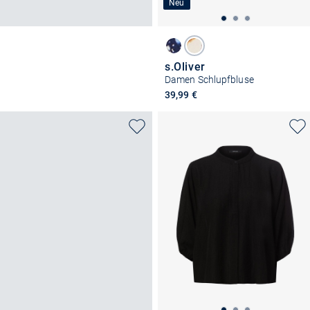
Neu
s.Oliver
Damen Schlupfbluse
39,99 €