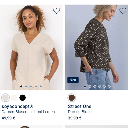
Neu
soyaconcept®
Street One
Damen Blusenshirt mit Leinen-Anteil - SC-Ina
Damen Bluse
49,99 €
39,99 €