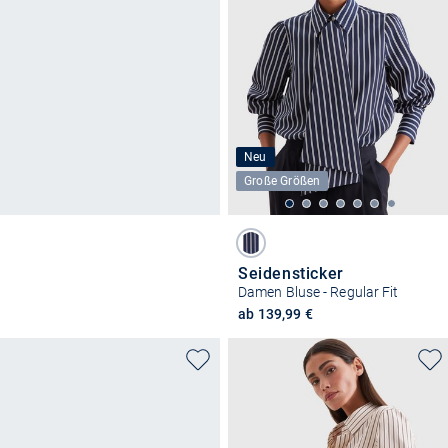
Neu
Große Größen
Seidensticker
Damen Bluse - Regular Fit
ab 139,99 €