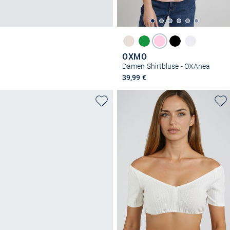
OXMO
Damen Shirtbluse - OXAnea
39,99 €