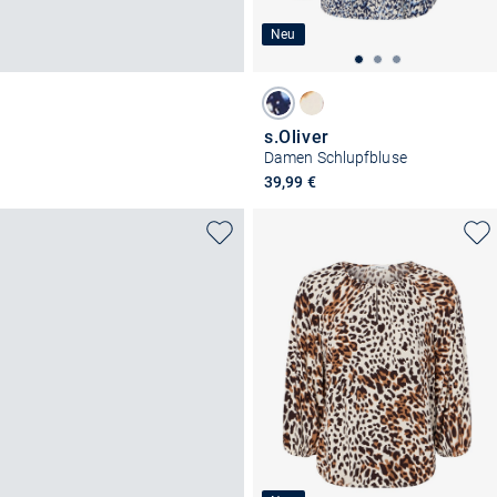
Neu
s.Oliver
Damen Schlupfbluse
39,99 €