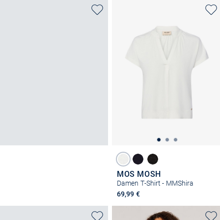
MOS MOSH
Damen T-Shirt - MMShira
69,99 €