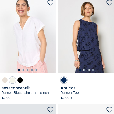
soyaconcept®
Apricot
Damen Blusenshirt mit Leinen-Anteil - SC-Ina
Damen Top
49,99 €
49,99 €