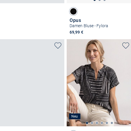
Opus
Damen Bluse - Fylora
69,99 €
Neu