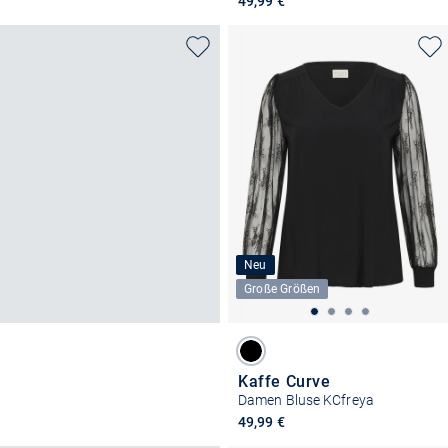
49,99 €
Neu
Große Größen
Kaffe Curve
Damen Bluse KCfreya
49,99 €