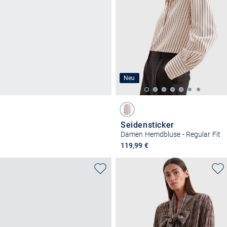
Neu
Seidensticker
Damen Hemdbluse - Regular Fit
119,99 €