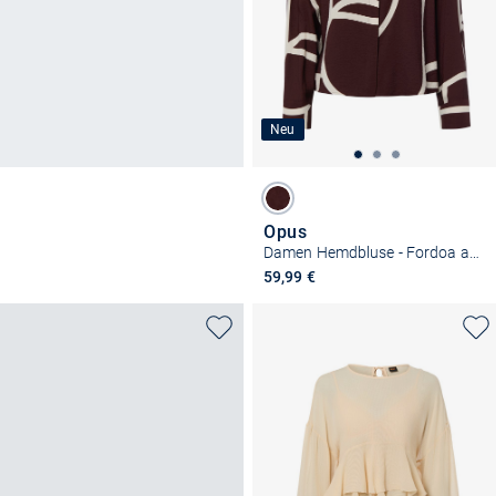
Neu
Opus
Damen Hemdbluse - Fordoa atelier
59,99 €