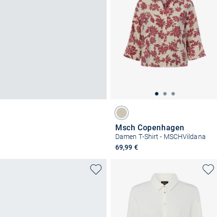
Msch Copenhagen
Damen T-Shirt - MSCHVildana
69,99 €