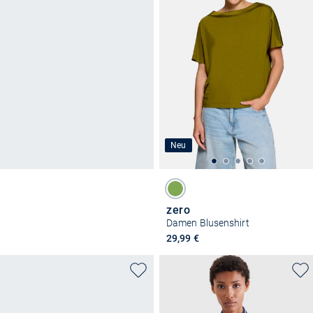
Neu
zero
Damen Blusenshirt
29,99 €