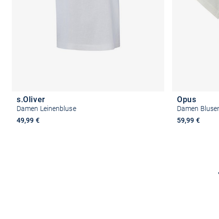
s.Oliver
Opus
Damen Leinenbluse
Damen Blusens
49,99 €
59,99 €
Größe auswählen