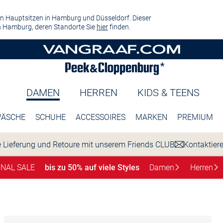
n Hauptsitzen in Hamburg und Düsseldorf. Dieser
 Hamburg, deren Standorte Sie
hier
finden.
DAMEN
HERREN
KIDS & TEENS
ÄSCHE
SCHUHE
ACCESSOIRES
MARKEN
PREMIUM
 Lieferung und Retoure mit unserem Friends CLUB
Kontaktier
INAL SALE
bis zu 50% auf viele Styles
Damen
Herren