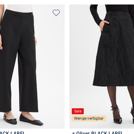
Sale
Wenige verfügbar
LACK LABEL
s.Oliver BLACK LABEL