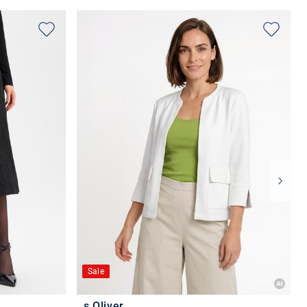
Sale
s.Oliver