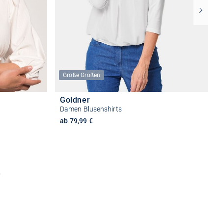
Große Größen
Goldner
Damen Blusenshirts
ab 79,99 €
+8
n
Größe auswählen