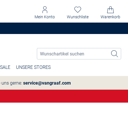
Mein Konto
Wunschliste
Warenkorb
SALE
UNSERE STORES
e uns gerne:
service@vangraaf.com