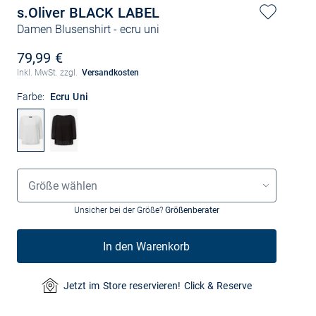
s.Oliver BLACK LABEL
Damen Blusenshirt
- ecru uni
79,99 €
Inkl. MwSt. zzgl.
Versandkosten
Farbe:
Ecru Uni
Größenauswahl
Größe wählen
Unsicher bei der Größe?
Größenberater
In den Warenkorb
Jetzt im Store reservieren! Click & Reserve