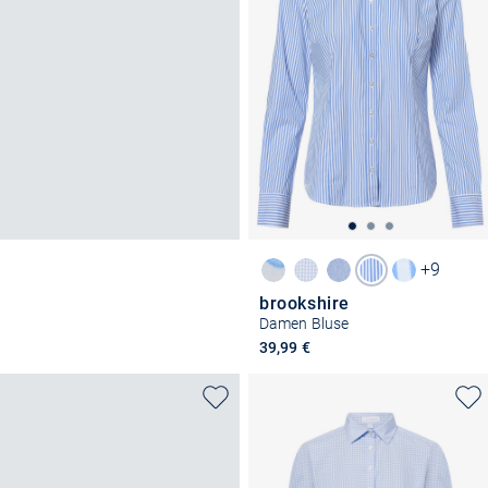
+9
brookshire
Damen Bluse
39,99 €