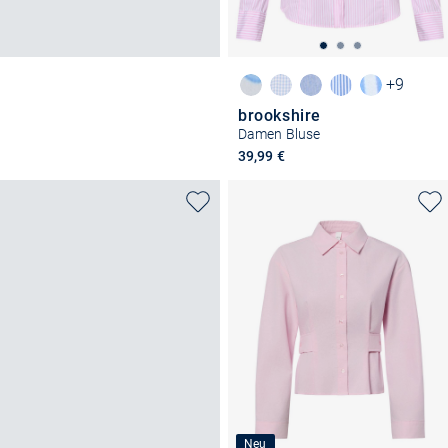
+9
brookshire
Damen Bluse
39,99 €
Neu