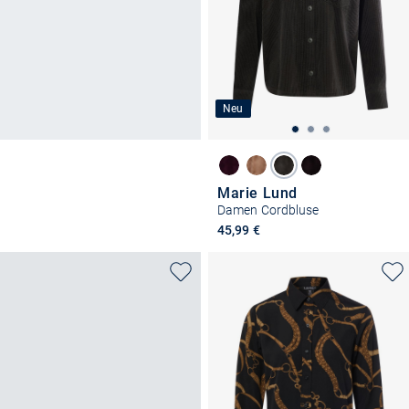
Neu
Marie Lund
Damen Cordbluse
45,99 €