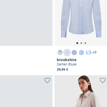
+9
brookshire
Damen Bluse
39,99 €