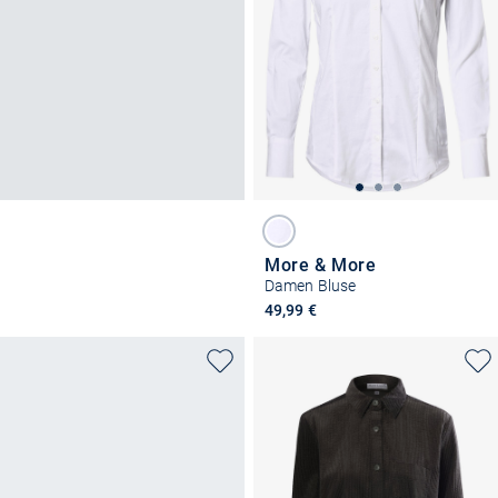
More & More
Damen Bluse
49,99 €