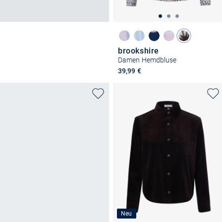
brookshire
Damen Hemdbluse
39,99 €
Neu