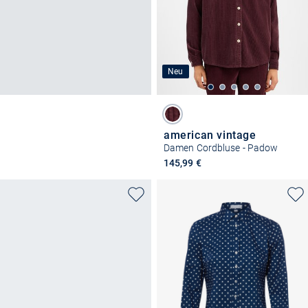
Neu
american vintage
Damen Cordbluse - Padow
145,99 €