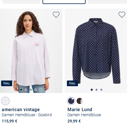
Neu
Neu
american vintage
Marie Lund
Damen Hemdbluse - Soabird
Damen Hemdbluse
115,99 €
29,99 €