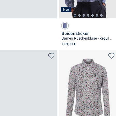
Neu
Seidensticker
Damen Rüschenbluse - Regular Fit
119,99 €