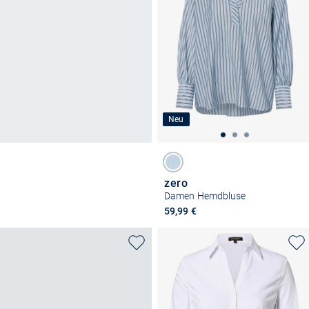
Neu
zero
Damen Hemdbluse
59,99 €