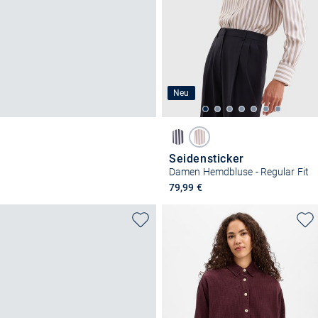
Neu
Seidensticker
Damen Hemdbluse - Regular Fit
79,99 €