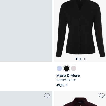
More & More
Damen Bluse
49,99 €