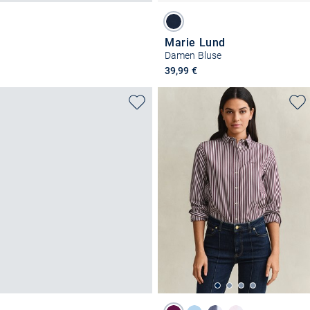
Marie Lund
Damen Bluse
39,99 €