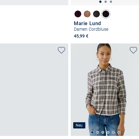
Marie Lund
Damen Cordbluse
45,99 €
Neu