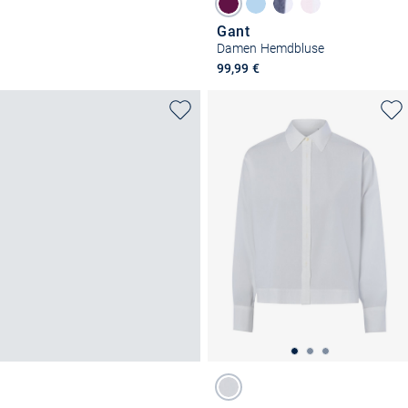
Gant
Damen Hemdbluse
99,99 €