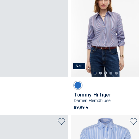
Neu
Tommy Hilfiger
Damen Hemdbluse
89,99 €