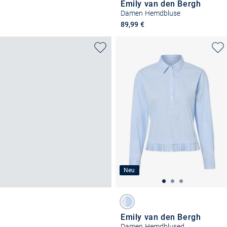
Emily van den Bergh
Damen Hemdbluse
89,99 €
Neu
Emily van den Bergh
Damen Hemdblused