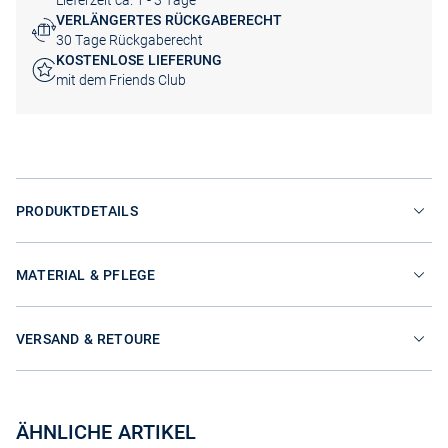
Lieferzeit ca. 1 - 3 Tage
VERLÄNGERTES RÜCKGABERECHT
30 Tage Rückgaberecht
KOSTENLOSE LIEFERUNG
mit dem Friends Club
PRODUKTDETAILS
MATERIAL & PFLEGE
VERSAND & RETOURE
ÄHNLICHE ARTIKEL