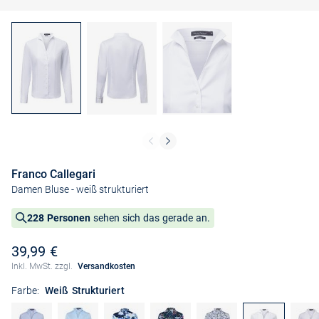
Franco Callegari
Damen Bluse
- weiß strukturiert
228 Personen
sehen sich das gerade an.
39,99 €
Inkl. MwSt. zzgl.
Versandkosten
Farbe:
Weiß Strukturiert