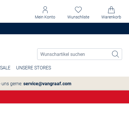
Mein Konto
Wunschliste
Warenkorb
SALE
UNSERE STORES
e uns gerne:
service@vangraaf.com