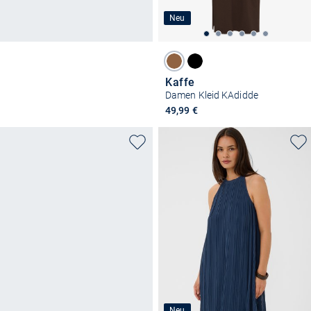
Neu
Kaffe
Damen Kleid KAdidde
49,99 €
Neu