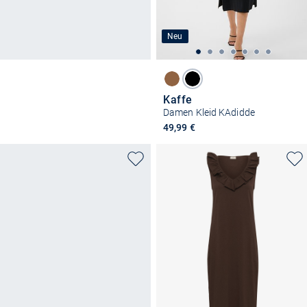
Neu
Kaffe
Damen Kleid KAdidde
49,99 €