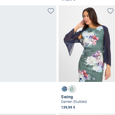
Swing
Damen Etuikleid
139,99 €