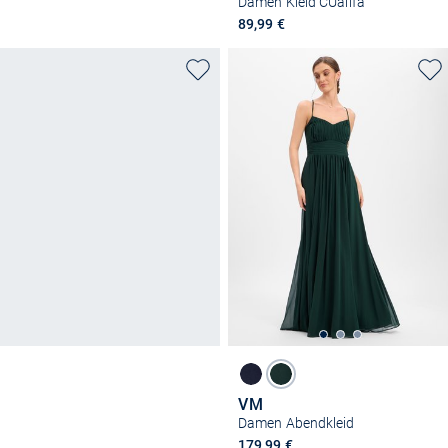
Damen Kleid CUalifa
89,99 €
VM
Damen Abendkleid
179,99 €