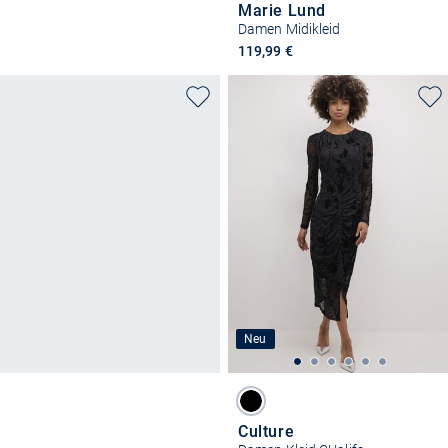
Marie Lund
Damen Midikleid
119,99 €
Neu
Culture