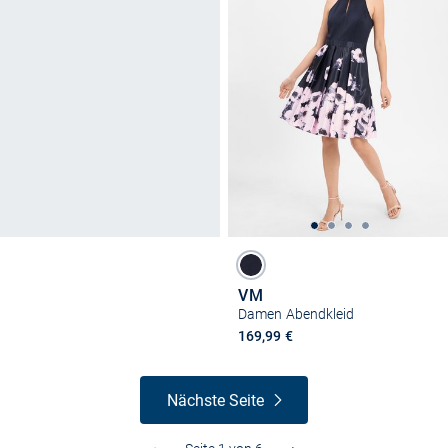
VM
Damen Abendkleid
169,99 €
Nächste Seite