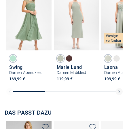
Wenige
verfügbar
Swing
Marie Lund
Laona
Damen Abendkleid
Damen Midikleid
Damen Abend
169,99 €
119,99 €
199,99 €
DAS PASST DAZU