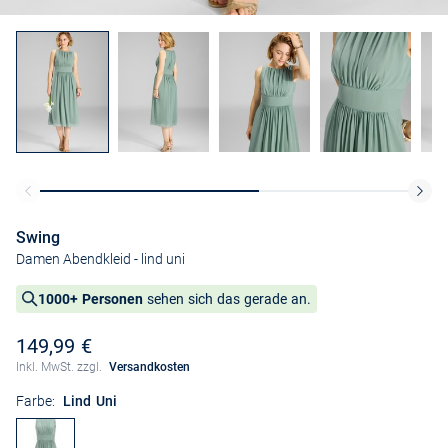
Swing
Damen Abendkleid
- lind uni
1000+ Personen
sehen sich das gerade an.
149,99 €
Inkl. MwSt. zzgl.
Versandkosten
Farbe:
Lind Uni