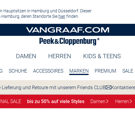
n Hauptsitzen in Hamburg und Düsseldorf. Dieser
 Hamburg, deren Standorte Sie
hier
finden.
DAMEN
HERREN
KIDS & TEENS
G
SCHUHE
ACCESSOIRES
MARKEN
PREMIUM
SALE
 Lieferung und Retoure mit unserem Friends CLUB
Kontaktier
INAL SALE
bis zu 50% auf viele Styles
Damen
Herren