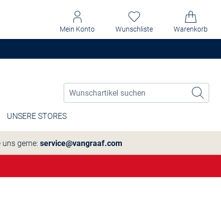
Mein Konto
Wunschliste
Warenkorb
UNSERE STORES
e uns gerne:
service@vangraaf.com