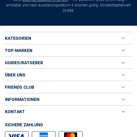
einlösbar und nach Ausstellungsdatum 4 Wochen gültig. Mindestbestellwert
29,99€.
KATEGORIEN
TOP-MARKEN
GUIDES/RATGEBER
ÜBER UNS
FRIENDS CLUB
INFORMATIONEN
KONTAKT
SICHERE ZAHLUNG