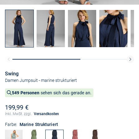
Swing
Damen Jumpsuit
- marine strukturiert
549 Personen
sehen sich das gerade an.
199,99 €
Inkl. MwSt. zzgl.
Versandkosten
Farbe:
Marine Strukturiert