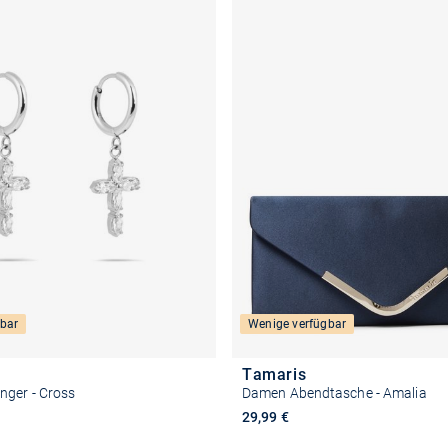
bar
Wenige verfügbar
Tamaris
ger - Cross
Damen Abendtasche - Amalia
29,99 €