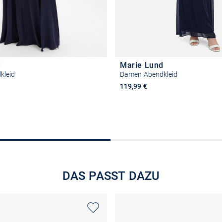
d
Marie Lund
kleid
Damen Abendkleid
119,99 €
Größe auswählen
Größe auswähle
DAS PASST DAZU