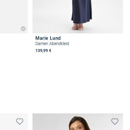
Marie Lund
Damen Abendkleid
139,99 €
n
Größe auswählen