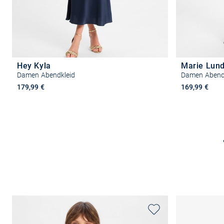
Hey Kyla
Marie Lun
Damen Abendkleid
Damen Abend
179,99 €
169,99 €
Größe auswählen