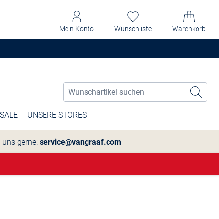
Mein Konto
Wunschliste
Warenkorb
SALE
UNSERE STORES
e uns gerne:
service@vangraaf.com