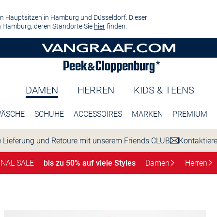
n Hauptsitzen in Hamburg und Düsseldorf. Dieser
 Hamburg, deren Standorte Sie
hier
finden.
DAMEN
HERREN
KIDS & TEENS
ÄSCHE
SCHUHE
ACCESSOIRES
MARKEN
PREMIUM
 Lieferung und Retoure mit unserem Friends CLUB
Kontaktier
INAL SALE
bis zu 50% auf viele Styles
Damen
Herren