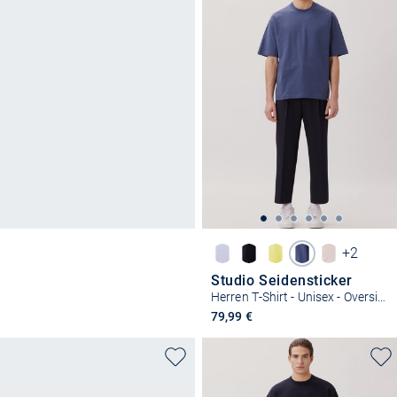
+2
Studio Seidensticker
Herren T-Shirt - Unisex - Oversized Fit
79,99 €