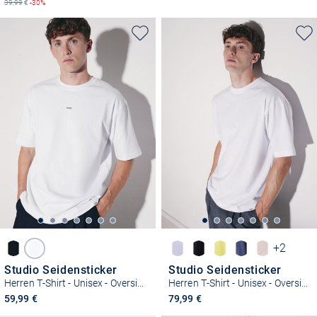
39,99
€
-30%
+2
Studio Seidensticker
Studio Seidensticker
Herren T-Shirt - Unisex - Oversized Fit
Herren T-Shirt - Unisex - Oversized Fit
59,99 €
79,99 €