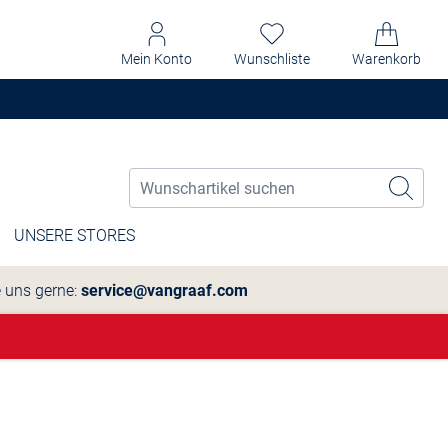
Mein Konto
Wunschliste
Warenkorb
UNSERE STORES
e uns gerne:
service@vangraaf.com