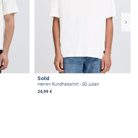
Solid
Herren Rundhalsshirt - SDJulian
24,99 €
n
Größe auswählen