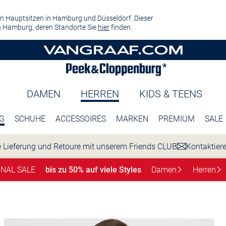
n Hauptsitzen in Hamburg und Düsseldorf. Dieser
 Hamburg, deren Standorte Sie
hier
finden.
DAMEN
HERREN
KIDS & TEENS
G
SCHUHE
ACCESSOIRES
MARKEN
PREMIUM
SALE
 Lieferung und Retoure mit unserem Friends CLUB
Kontaktier
INAL SALE
bis zu 50% auf viele Styles
Damen
Herren