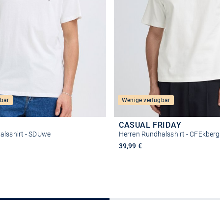
bar
Wenige verfügbar
CASUAL FRIDAY
alsshirt - SDUwe
Herren Rundhalsshirt - CFEkberg
39,99 €
Größe auswählen
Größe auswähle