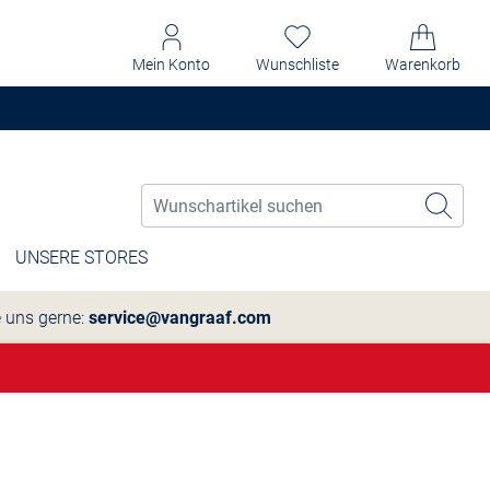
Mein Konto
Wunschliste
Warenkorb
UNSERE STORES
e uns gerne:
service@vangraaf.com