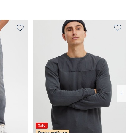
Sale
Wenige verfügbar