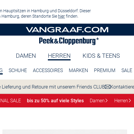
n Hauptsitzen in Hamburg und Düsseldorf. Dieser
 Hamburg, deren Standorte Sie
hier
finden.
DAMEN
HERREN
KIDS & TEENS
G
SCHUHE
ACCESSOIRES
MARKEN
PREMIUM
SALE
 Lieferung und Retoure mit unserem Friends CLUB
Kontaktier
INAL SALE
bis zu 50% auf viele Styles
Damen
Herren