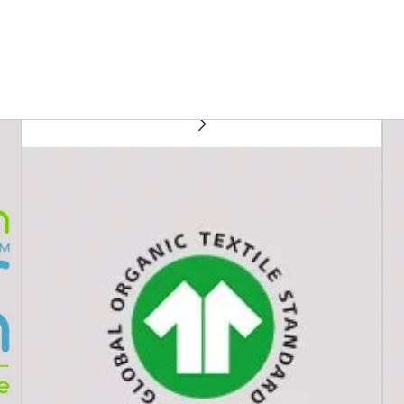
GLOBAL ORGANIC TEXTILE STANDARD
(GOTS)