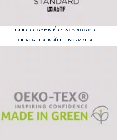
GOOD CASHMERE STANDARD
OEKO-TEX MADE IN GREEN