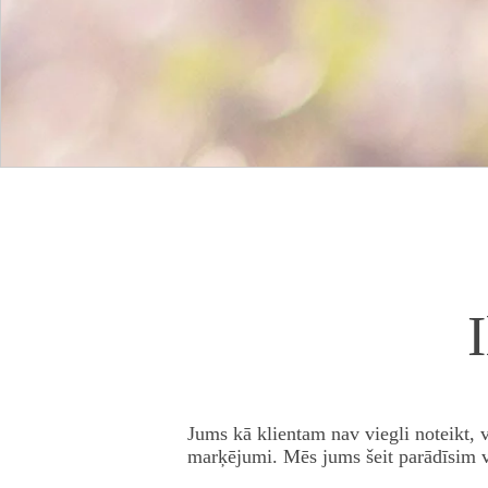
Jums kā klientam nav viegli noteikt, v
marķējumi. Mēs jums šeit parādīsim vi