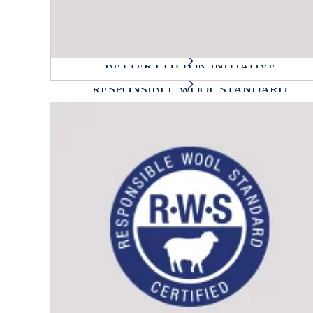
BETTER COTTON INITIATIVE
RESPONSIBLE WOOL STANDARD