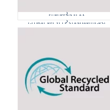
EUROPEAN FLAX
GLOBAL RECYCLE STANDARD (GRS)