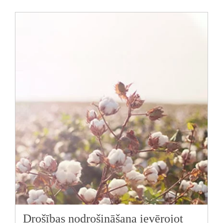
Drošības nodrošināšana ievērojot