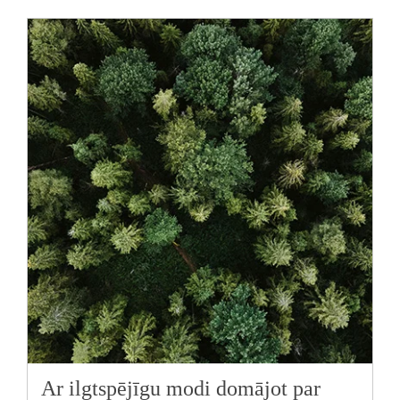
Ar ilgtspējīgu modi domājot par