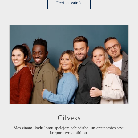
Uzzināt vairāk
Cilvēks
Mēs zinām, kādu lomu spēlējam sabiedrībā, un apzināmies savu
korporatīvo atbildību.