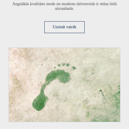
Augstākās kvalitātes mode un moderns dzīvesveids ir mūsu lielā
aizraušanās.
Uzzināt vairāk