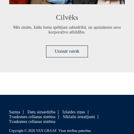
Cilvēks
Mēs zinām, kādu lomu spēlējam sabiedrībā, un apzināmies savu
korporatīvo atbildību.
Uzzināt vairāk
Saziņa
Datu aizsardzība
Izlaides ziņas
Trauksmes celšanas sistēma
Sīkfailu iestatījumi
Trauksmes celšanas sistēma
Copyright © 2026 VAN GRAAF. Visas tiesības paturētas.