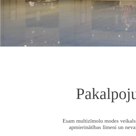
Pakalpo
Esam multizīmolu modes veikals a
apmierinātības līmeni un neva