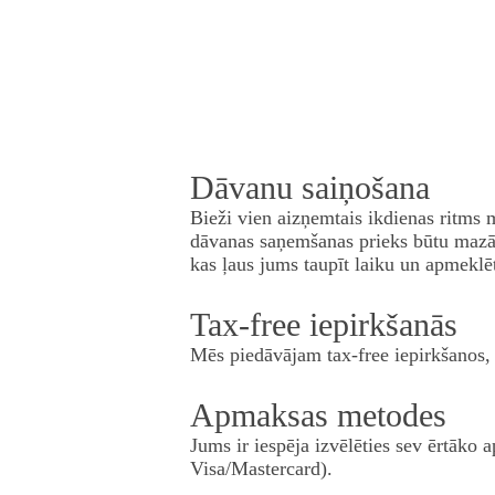
Dāvanu saiņošana
Bieži vien aizņemtais ikdienas ritms
dāvanas saņemšanas prieks būtu mazā
kas ļaus jums taupīt laiku un apmeklē
Tax-free iepirkšanās
Mēs piedāvājam tax-free iepirkšanos, 
Apmaksas metodes
Jums ir iespēja izvēlēties sev ērtāk
Visa/Mastercard).