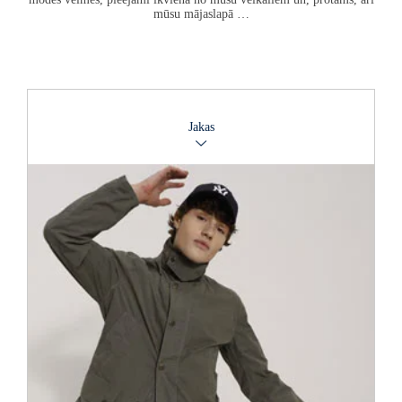
mūsu mājaslapā …
Jakas