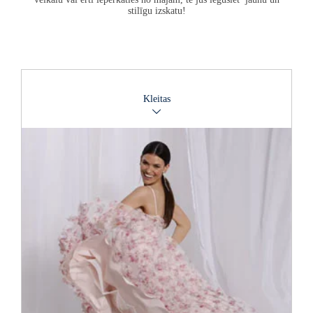
stilīgu izskatu!
Kleitas