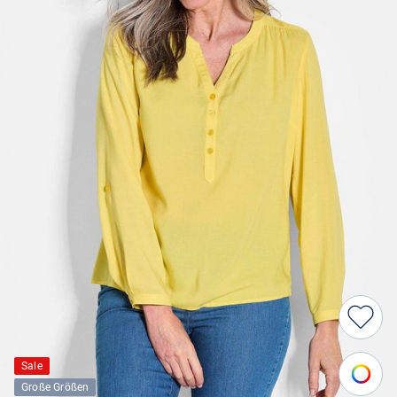
Sale
Große Größen