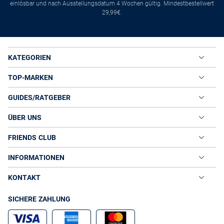
einlösbar und nach Ausstellungsdatum 4 Wochen gültig. Mindestbestellwert
29,99€.
KATEGORIEN
TOP-MARKEN
GUIDES/RATGEBER
ÜBER UNS
FRIENDS CLUB
INFORMATIONEN
KONTAKT
SICHERE ZAHLUNG