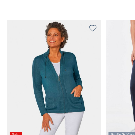
Sale
Große Größen