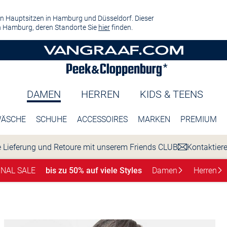
n Hauptsitzen in Hamburg und Düsseldorf. Dieser
 Hamburg, deren Standorte Sie
hier
finden.
DAMEN
HERREN
KIDS & TEENS
ÄSCHE
SCHUHE
ACCESSOIRES
MARKEN
PREMIUM
 Lieferung und Retoure mit unserem Friends CLUB
Kontaktier
INAL SALE
bis zu 50% auf viele Styles
Damen
Herren