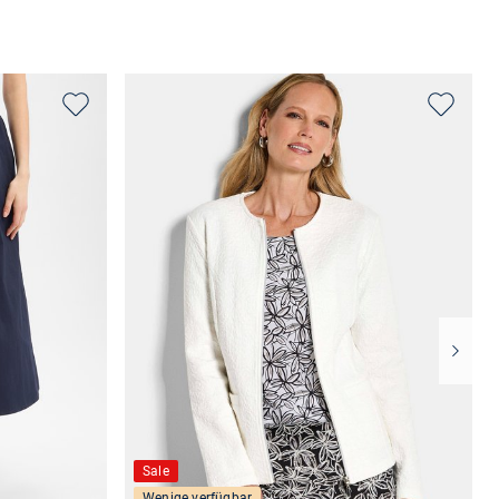
Sale
Wenige verfügbar