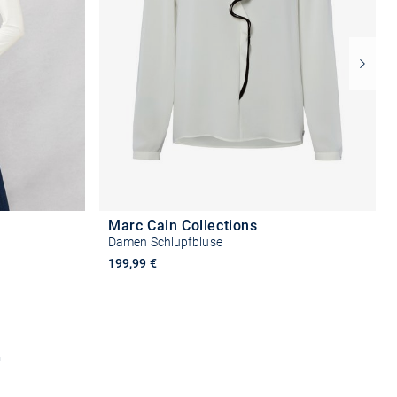
Marc Cain Collections
Damen Schlupfbluse
199,99 €
n
Größe auswählen