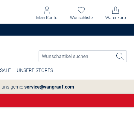
Mein Konto
Wunschliste
Warenkorb
SALE
UNSERE STORES
e uns gerne:
service@vangraaf.com