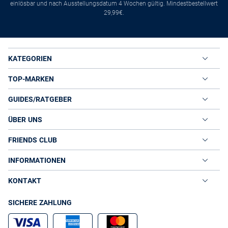
einlösbar und nach Ausstellungsdatum 4 Wochen gültig. Mindestbestellwert
29,99€.
KATEGORIEN
TOP-MARKEN
GUIDES/RATGEBER
ÜBER UNS
FRIENDS CLUB
INFORMATIONEN
KONTAKT
SICHERE ZAHLUNG