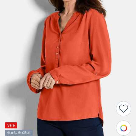
Sale
Große Größen