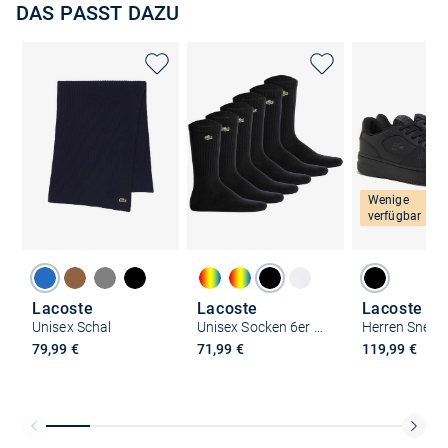
DAS PASST DAZU
Wenige
verfügbar
Lacoste
Lacoste
Lacoste
Unisex Schal
Unisex Socken 6er Pack
Herren Sneak
79,99 €
71,99 €
119,99 €
Kostenlose Lieferung und Retoure mit unserem Friends