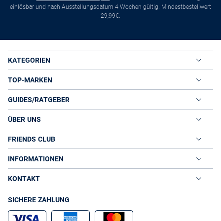
einlösbar und nach Ausstellungsdatum 4 Wochen gültig. Mindestbestellwert
29,99€.
KATEGORIEN
TOP-MARKEN
GUIDES/RATGEBER
ÜBER UNS
FRIENDS CLUB
INFORMATIONEN
KONTAKT
SICHERE ZAHLUNG