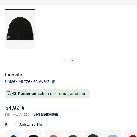
Lacoste
Unisex Mütze
- schwarz uni
43 Personen
sehen sich das gerade an.
54,99 €
Inkl. MwSt. zzgl.
Versandkosten
Farbe:
Schwarz Uni