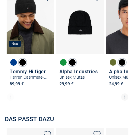
Neu
Tommy Hilfiger
Alpha Industries
Alpha Indu
Herren Cashmere-Mütze
Unisex Mütze
Unisex Mütze
89,99 €
29,99 €
24,99 €
DAS PASST DAZU