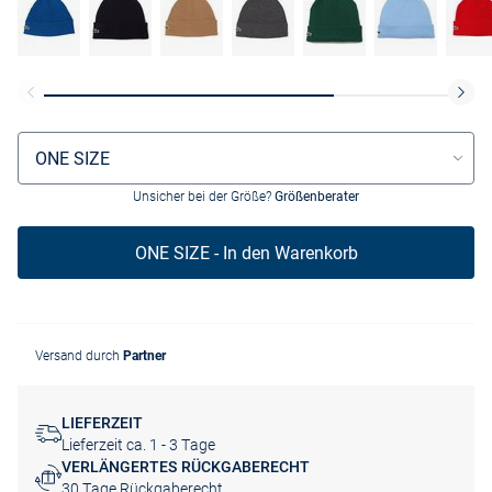
Größenauswahl
ONE SIZE
Unsicher bei der Größe?
Größenberater
ONE SIZE - In den Warenkorb
Versand durch
Partner
LIEFERZEIT
Lieferzeit ca. 1 - 3 Tage
VERLÄNGERTES RÜCKGABERECHT
30 Tage Rückgaberecht