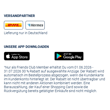
VERSANDPARTNER
Lieferung nur in Deutschland
UNSERE APP DOWNLOADEN
¹Nur als Friends Club Member erhältst Du vom 01.06.2026 -
31.07.2026 30 % Rabatt auf ausgewählte Anzüge. Der Rabatt wird
automatisch im Bestellprozess abgezogen, wenn die Kundenkarte
im Kundenkonto hinterlegt ist. Der Rabatt ist nicht übertragbar und
kann nicht mit anderen Aktionen kombiniert werden. Eine
Barauszahlung, der Kauf einer Shopping Card sowie die
Rückvergütung bereits getätigter Einkäufe sind nicht möglich.