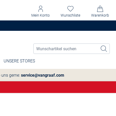
Mein Konto
Wunschliste
Warenkorb
UNSERE STORES
e uns gerne:
service@vangraaf.com