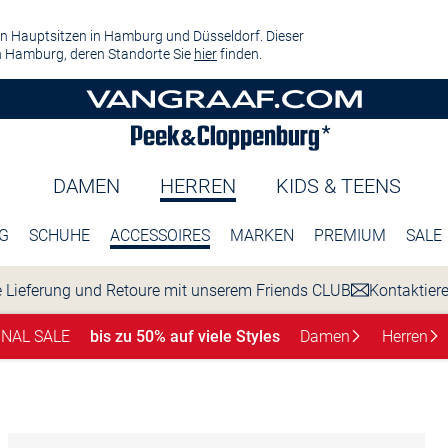
n Hauptsitzen in Hamburg und Düsseldorf. Dieser
 Hamburg, deren Standorte Sie
hier
finden.
DAMEN
HERREN
KIDS & TEENS
G
SCHUHE
ACCESSOIRES
MARKEN
PREMIUM
SALE
 Lieferung und Retoure mit unserem Friends CLUB
Kontaktier
INAL SALE
bis zu 50% auf viele Styles
Damen
Herren