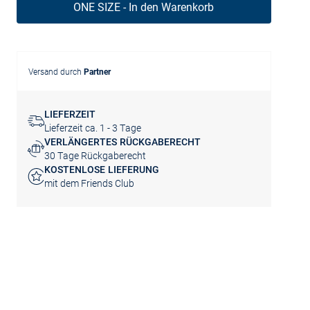
ONE SIZE - In den Warenkorb
Versand durch
Partner
LIEFERZEIT
Lieferzeit ca. 1 - 3 Tage
VERLÄNGERTES RÜCKGABERECHT
30 Tage Rückgaberecht
KOSTENLOSE LIEFERUNG
mit dem Friends Club