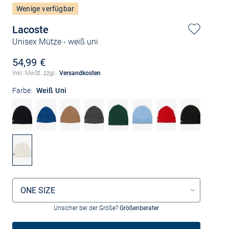
Wenige verfügbar
Lacoste
Unisex Mütze
- weiß uni
54,99 €
Inkl. MwSt. zzgl.
Versandkosten
Farbe:
Weiß Uni
Größenauswahl
ONE SIZE
Unsicher bei der Größe?
Größenberater