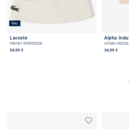
Neu
Lacoste
Alpha Indu
Herren Wollmütze
Unisex Mütze
54,99 €
34,99 €
In den Warenkorb