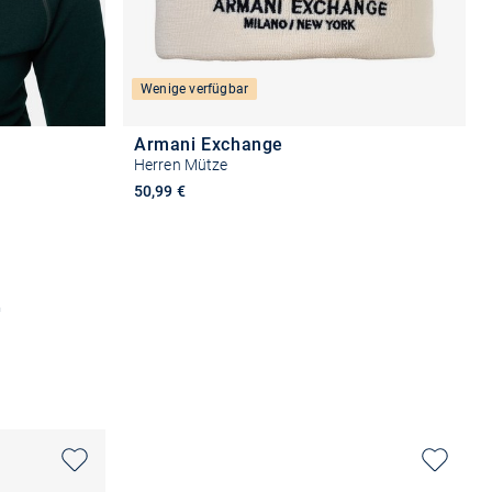
Wenige verfügbar
Armani Exchange
Herren Mütze
50,99 €
b
In den Warenkorb