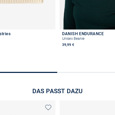
stries
DANISH ENDURANCE
Unisex Beanie
39,99 €
In den Warenkorb
In den Warenkor
DAS PASST DAZU