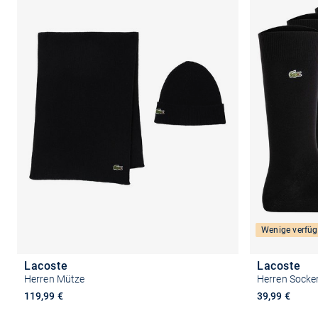
Wenige verfüg
Lacoste
Lacoste
Herren Mütze
Herren Socke
119,99 €
39,99 €