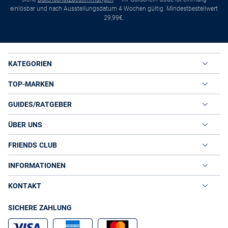
einlösbar und nach Ausstellungsdatum 4 Wochen gültig. Mindestbestellwert
29,99€.
KATEGORIEN
TOP-MARKEN
GUIDES/RATGEBER
ÜBER UNS
FRIENDS CLUB
INFORMATIONEN
KONTAKT
SICHERE ZAHLUNG