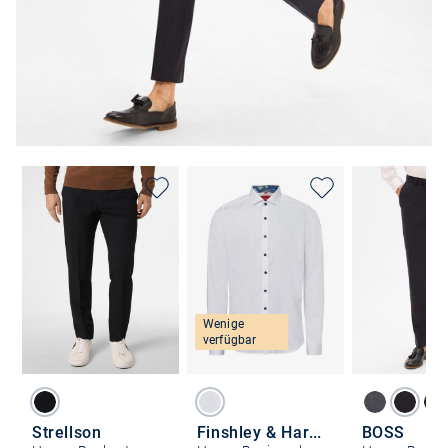
Wenige
verfügbar
Strellson
Finshley & Harding
BOSS