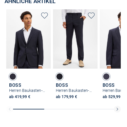
ÄHNLICHE ARTIKEL
BOSS
BOSS
BOSS
Herren Baukasten-Schurwoll-Sakko - H-Huge-S-MM-251
Herren Baukasten-Schurwoll-Hose - H-Genius-MM-251
ab 419,99 €
ab 179,99 €
ab 529,99 €