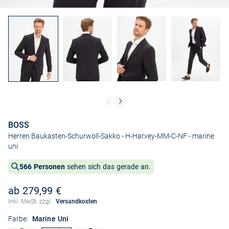
BOSS
Herren Baukasten-Schurwoll-Sakko - H-Harvey-MM-C-NF
- marine
uni
566 Personen
sehen sich das gerade an.
ab 279,99 €
Inkl. MwSt. zzgl.
Versandkosten
Farbe:
Marine Uni