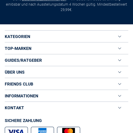
einlösbar und nach Ausstellungsdatum 4 Wochen gültig. Mindestbestellwert
29,99€.
KATEGORIEN
TOP-MARKEN
GUIDES/RATGEBER
ÜBER UNS
FRIENDS CLUB
INFORMATIONEN
KONTAKT
SICHERE ZAHLUNG