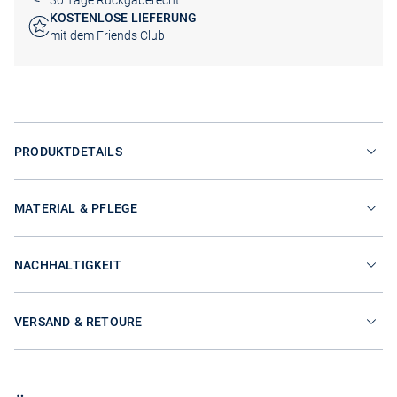
30 Tage Rückgaberecht
KOSTENLOSE LIEFERUNG
mit dem Friends Club
PRODUKTDETAILS
MATERIAL & PFLEGE
NACHHALTIGKEIT
VERSAND & RETOURE