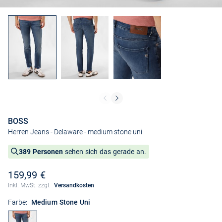
BOSS
Herren Jeans - Delaware
- medium stone uni
389 Personen
sehen sich das gerade an.
159,99 €
Inkl. MwSt. zzgl.
Versandkosten
Farbe:
Medium Stone Uni