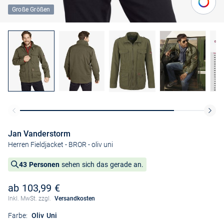
Große Größen
Jan Vanderstorm
Herren Fieldjacket - BROR
- oliv uni
43 Personen
sehen sich das gerade an.
ab 103,99 €
Inkl. MwSt. zzgl.
Versandkosten
Farbe:
Oliv Uni