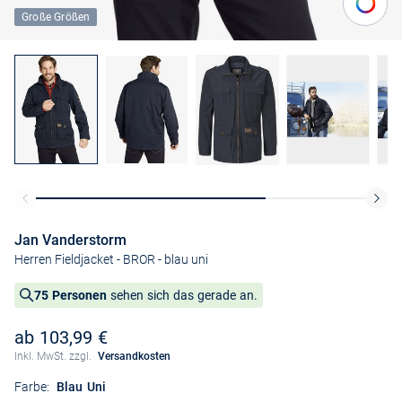
Große Größen
Jan Vanderstorm
Herren Fieldjacket - BROR
- blau uni
75 Personen
sehen sich das gerade an.
ab 103,99 €
Inkl. MwSt. zzgl.
Versandkosten
Farbe:
Blau Uni