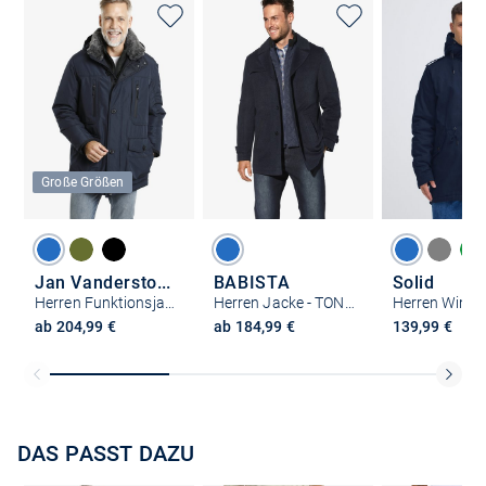
Große Größen
Jan Vanderstorm
BABISTA
Solid
Herren Funktionsjacke - BOTULFR
Herren Jacke - TONIO
ab 204,99 €
ab 184,99 €
139,99 €
DAS PASST DAZU