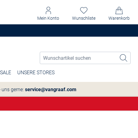
Mein Konto
Wunschliste
Warenkorb
SALE
UNSERE STORES
e uns gerne:
service@vangraaf.com