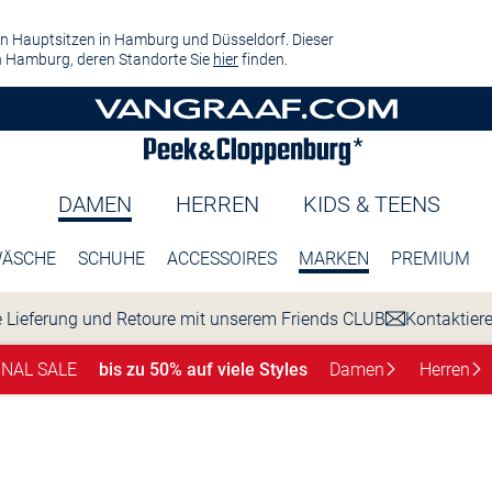
n Hauptsitzen in Hamburg und Düsseldorf. Dieser
 Hamburg, deren Standorte Sie
hier
finden.
DAMEN
HERREN
KIDS & TEENS
ÄSCHE
SCHUHE
ACCESSOIRES
MARKEN
PREMIUM
 Lieferung und Retoure mit unserem Friends CLUB
Kontaktier
INAL SALE
bis zu 50% auf viele Styles
Damen
Herren