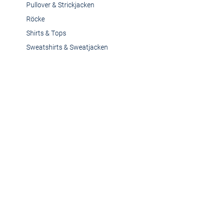
Pullover & Strickjacken
Röcke
Shirts & Tops
Sweatshirts & Sweatjacken