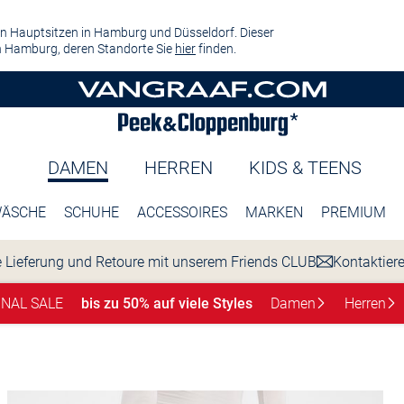
n Hauptsitzen in Hamburg und Düsseldorf. Dieser
 Hamburg, deren Standorte Sie
hier
finden.
DAMEN
HERREN
KIDS & TEENS
ÄSCHE
SCHUHE
ACCESSOIRES
MARKEN
PREMIUM
 Lieferung und Retoure mit unserem Friends CLUB
Kontaktier
INAL SALE
bis zu 50% auf viele Styles
Damen
Herren