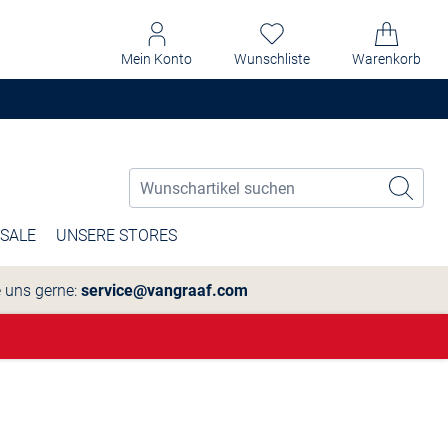
Mein Konto
Wunschliste
Warenkorb
SALE
UNSERE STORES
e uns gerne:
service@vangraaf.com