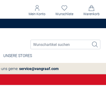
Mein Konto
Wunschliste
Warenkorb
UNSERE STORES
e uns gerne:
service@vangraaf.com