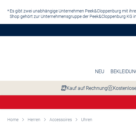
Zum Hauptinhalt springen
Es gibt zwei unabhängige Unternehmen Peek&Cloppenburg mit ihre
Shop gehört zur Unternehmensgruppe der Peek&Cloppenburg KG in
NEU
BEKLEIDUN
Kauf auf Rechnung
Kostenlose
Home
Herren
Accessoires
Uhren