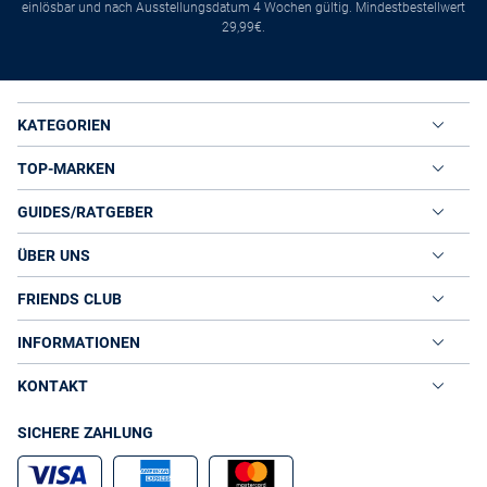
einlösbar und nach Ausstellungsdatum 4 Wochen gültig. Mindestbestellwert
29,99€.
KATEGORIEN
TOP-MARKEN
GUIDES/RATGEBER
ÜBER UNS
FRIENDS CLUB
INFORMATIONEN
KONTAKT
SICHERE ZAHLUNG