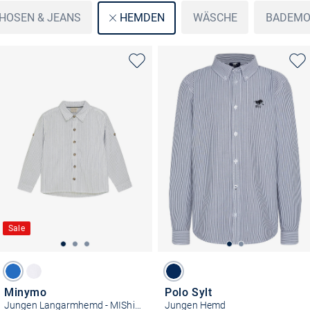
HOSEN & JEANS
WÄSCHE
BADEMO
HEMDEN
Sale
Minymo
Polo Sylt
Jungen Langarmhemd - MIShirt
Jungen Hemd