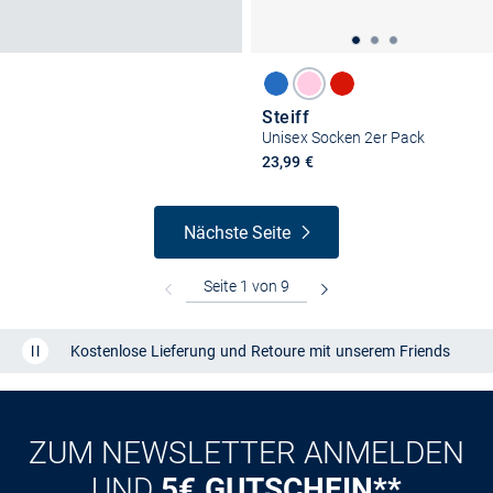
Steiff
Unisex Socken 2er Pack
23,99 €
Nächste Seite
Kostenlose Lieferung und Retoure mit unserem Friends
CLUB
Kauf auf
Rechnung
ZUM NEWSLETTER ANMELDEN
UND
5€ GUTSCHEIN**