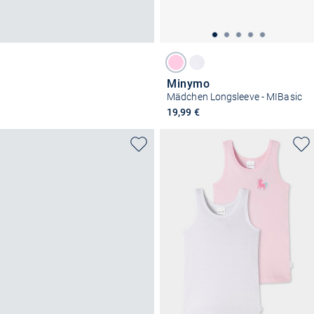
Minymo
Mädchen Longsleeve - MIBasic
19,99 €