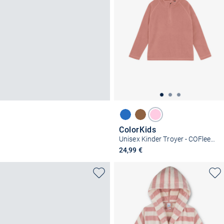
ColorKids
Unisex Kinder Troyer - COFleece Pullover
24,99 €