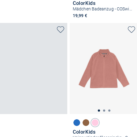
ColorKids
Mädchen Badeanzug - COSwimsuit
19,99 €
ColorKids