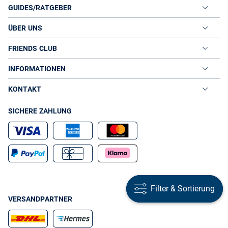
GUIDES/RATGEBER
ÜBER UNS
FRIENDS CLUB
INFORMATIONEN
KONTAKT
SICHERE ZAHLUNG
Filter & Sortierung
Filter & Sortierung
VERSANDPARTNER