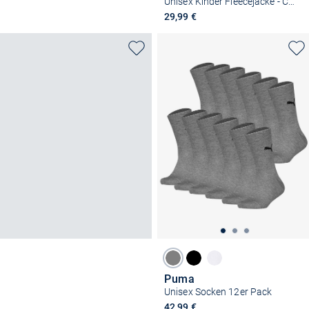
Unisex Kinder Fleecejacke - COFleece
29,99 €
Puma
Unisex Socken 12er Pack
42,99 €